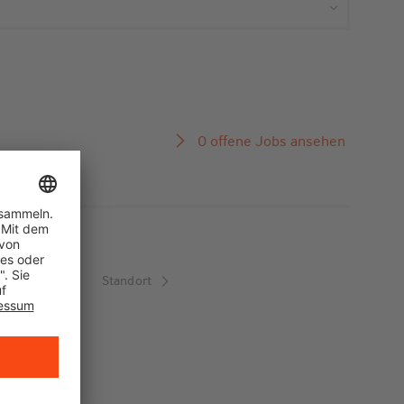
0 offene Jobs ansehen
Standort