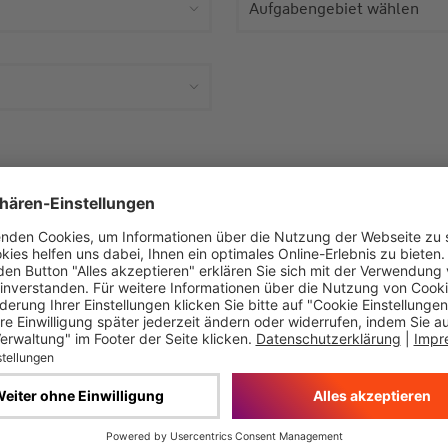
Aufgabengebiet wählen
Alle Angebote (0)
Unternehmen
Beschäftigungsart
Keine Jobangebote gefunden