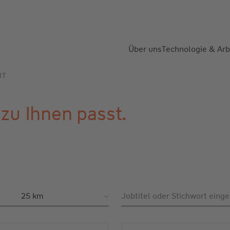
Über uns
Technologie & Arb
IT
 zu Ihnen passt.
Jobtitel oder Stichwort eing