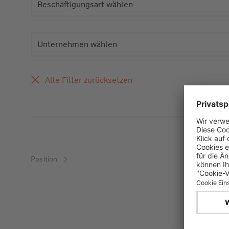
Beschäftigungsart wählen
Unternehmen wählen
Alle Filter zurücksetzen
Position