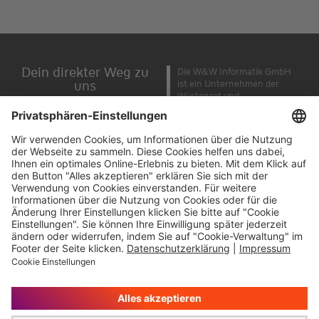
Dein direkter Weg zu
Die W&W Informatik GmbH
uns
ist ein Unternehmen der
Wüstenrot und
Karriere bei der W&W-Gruppe
Württembergische AG