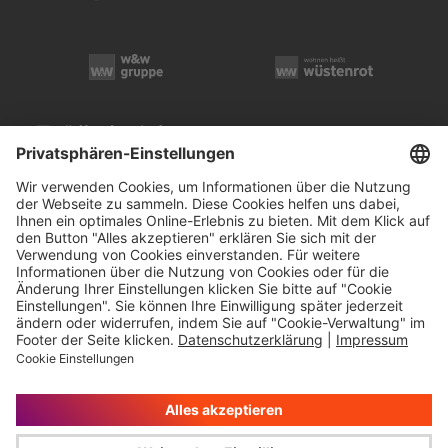
Compliance
Impressum
Rechtliche Hinweise
Cookie-Verwaltung
Datenschutz
© Wüstenrot & Württembergische AG 2026