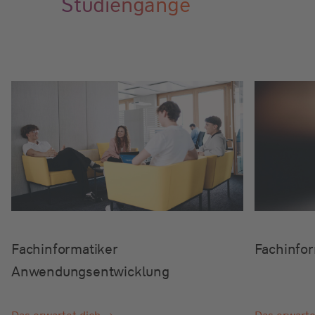
Studiengänge
Fachinformatiker
Fachinfor
Anwendungsentwicklung