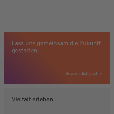
Lass uns gemeinsam die Zukunft
gestalten
Bewerb dich jetzt!
Vielfalt erleben