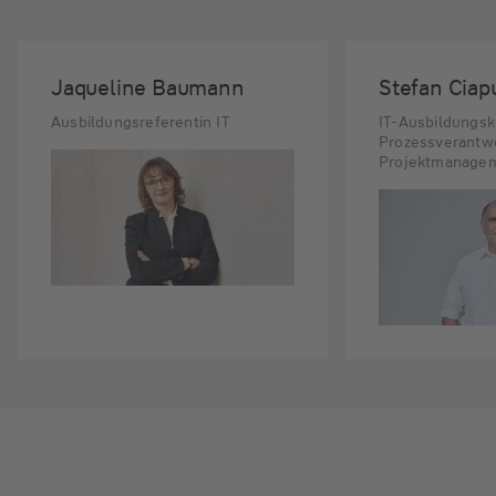
Jaqueline Baumann
Stefan Ciap
Ausbildungsreferentin IT
IT-Ausbildungsk
Prozessverantwo
Projektmanage