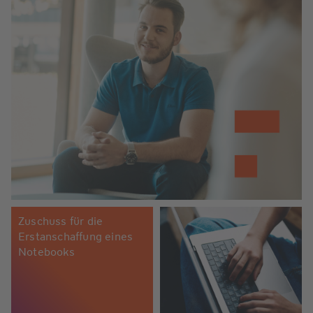
Zuschuss für die
Erstanschaffung eines
Notebooks