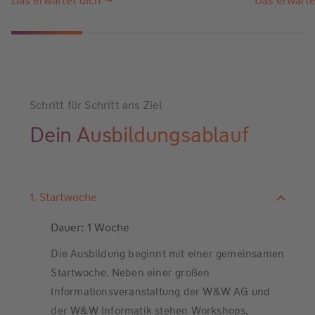
Das erwartet dich
Das erwarte
Schritt für Schritt ans Ziel
Dein Ausbildungsablauf
1. Startwoche
Dauer: 1 Woche
Die Ausbildung beginnt mit einer gemeinsamen
Startwoche. Neben einer großen
Informationsveranstaltung der W&W AG und
der W&W Informatik stehen Workshops,